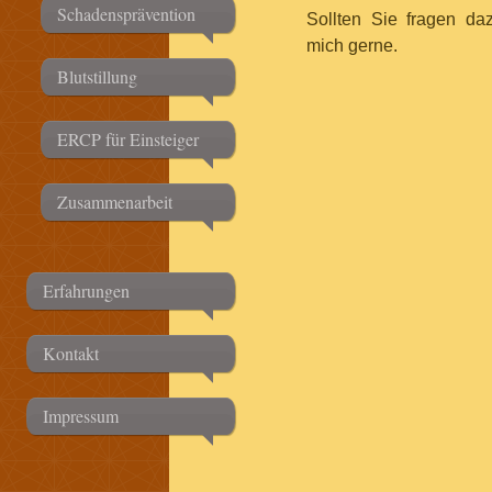
Schadensprävention
Sollten Sie fragen da
mich gerne.
Blutstillung
ERCP für Einsteiger
Zusammenarbeit
Erfahrungen
Kontakt
Impressum