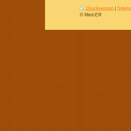
Druckversion
|
Sitem
© Med-ER